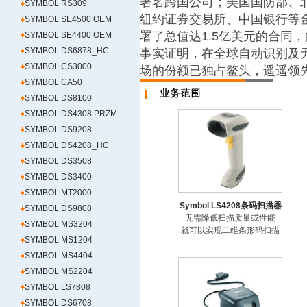
著名跨国公司；美国国防部、
SYMBOL RS309
纽约证券交易所、中国银行等金融
SYMBOL SE4500 OEM
署了总值达1.5亿美元的合同
SYMBOL SE4400 OEM
SYMBOL DS6878_HC
事实证明，在全球自动识别及无
SYMBOL CS3000
场的份额已独占鳌头，遥遥领
SYMBOL CA50
SYMBOL DS8100
SYMBOL DS4308 PRZM
SYMBOL DS9208
SYMBOL DS4208_HC
SYMBOL DS3508
SYMBOL DS3400
SYMBOL MT2000
Symbol LS4208条码扫描器
SYMBOL DS9808
无需降低扫描质量或性能
SYMBOL MS3204
就可以实现二维条形码扫描
SYMBOL MS1204
SYMBOL MS4404
SYMBOL MS2204
SYMBOL LS7808
SYMBOL DS6708